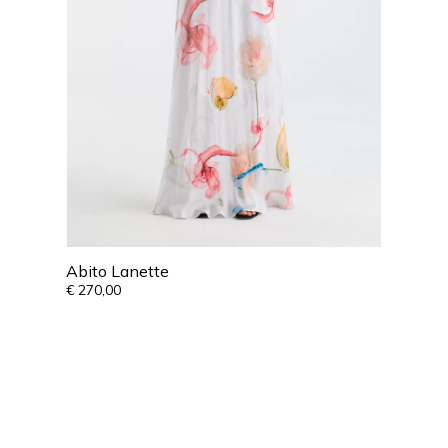
Abito Lanette
€
270,00