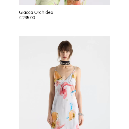
Giacca Orchidea
€
235,00