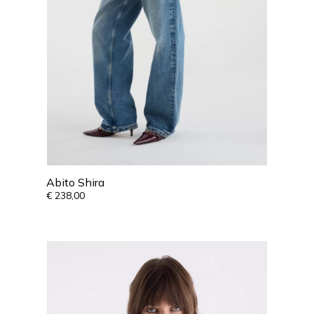
Abito Shira
€
238,00