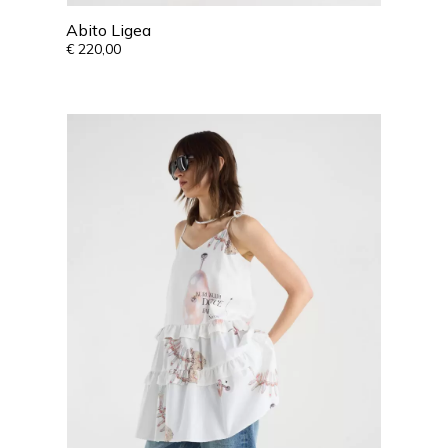
Abito Ligea
€
220,00