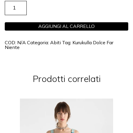
ABITO
KAYLA
QUANTITÀ
AGGIUNGI AL CARRELLO
COD:
N/A
Categoria:
Abiti
Tag:
Kurukulla Dolce Far
Niente
Prodotti correlati