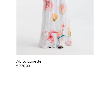
Abito Lanette
€
270,00