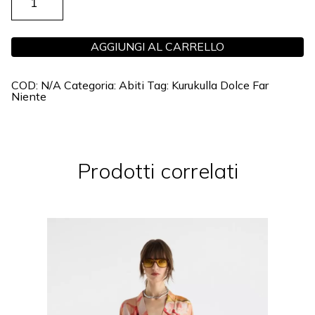
CORALIA
QUANTITÀ
AGGIUNGI AL CARRELLO
COD:
N/A
Categoria:
Abiti
Tag:
Kurukulla Dolce Far
Niente
Prodotti correlati