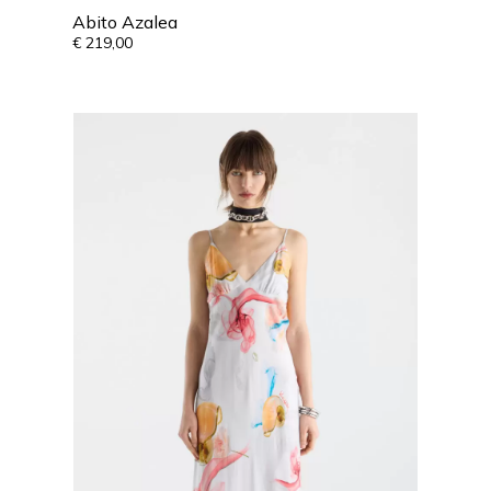
Abito Azalea
€
219,00