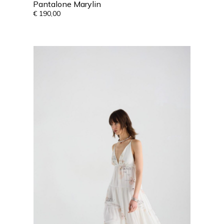
Pantalone Marylin
€
190,00