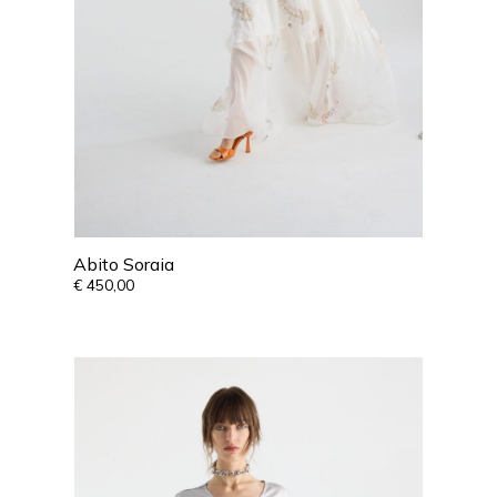
Abito Soraia
€
450,00