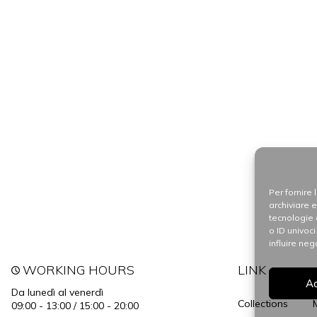
Per fornire
archiviare 
tecnologie 
o ID univoc
influire ne
WORKING HOURS
LINK
A
Da lunedì al venerdì
Collections
09:00 - 13:00 / 15:00 - 20:00