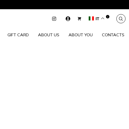
IT
GIFT CARD
ABOUT US
ABOUT YOU
CONTACTS