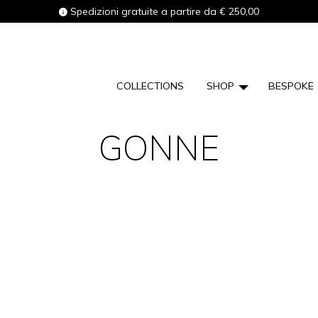
Spedizioni gratuite a partire da € 250,00
COLLECTIONS
SHOP
BESPOKE
GONNE